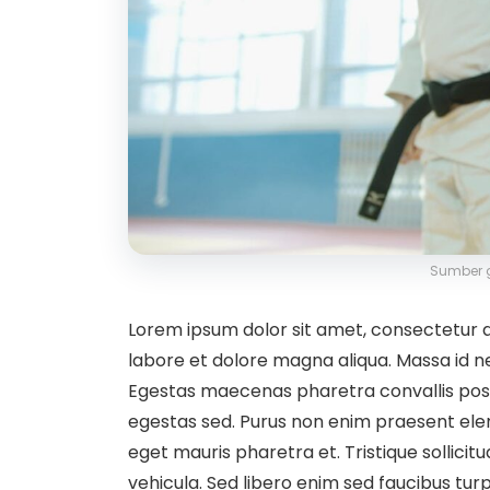
Sumber 
Lorem ipsum dolor sit amet, consectetur ad
labore et dolore magna aliqua. Massa id n
Egestas maecenas pharetra convallis pos
egestas sed. Purus non enim praesent elem
eget mauris pharetra et. Tristique sollicit
vehicula. Sed libero enim sed faucibus turpis