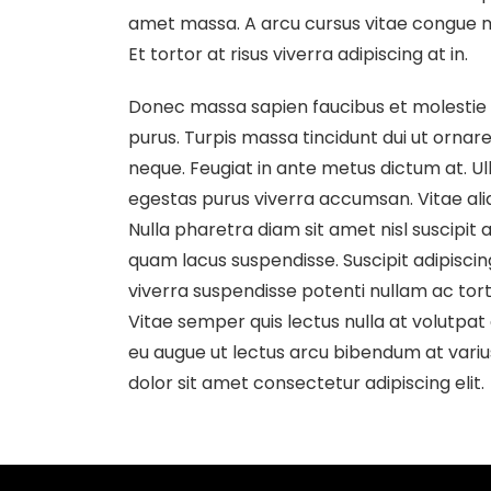
amet massa. A arcu cursus vitae congue mau
Et tortor at risus viverra adipiscing at in.
Donec massa sapien faucibus et molestie a
purus. Turpis massa tincidunt dui ut ornare
neque. Feugiat in ante metus dictum at. 
egestas purus viverra accumsan. Vitae ali
Nulla pharetra diam sit amet nisl suscipi
quam lacus suspendisse. Suscipit adipiscin
viverra suspendisse potenti nullam ac torto
Vitae semper quis lectus nulla at volutpat 
eu augue ut lectus arcu bibendum at variu
dolor sit amet consectetur adipiscing elit.