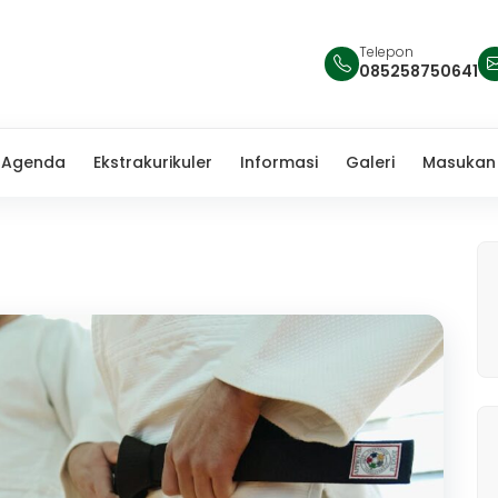
Telepon
085258750641
Agenda
Ekstrakurikuler
Informasi
Galeri
Masukan