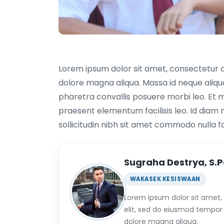
Lorem ipsum dolor sit amet, consectetur ad
dolore magna aliqua. Massa id neque aliq
pharetra convallis posuere morbi leo. Et
praesent elementum facilisis leo. Id diam 
sollicitudin nibh sit amet commodo nulla fac
Sugraha Destrya, S.
WAKASEK KESISWAAN
Lorem ipsum dolor sit amet,
elit, sed do eiusmod tempor 
dolore magna aliqua.