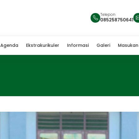
Telepon
085258750641
Agenda
Ekstrakurikuler
Informasi
Galeri
Masukan