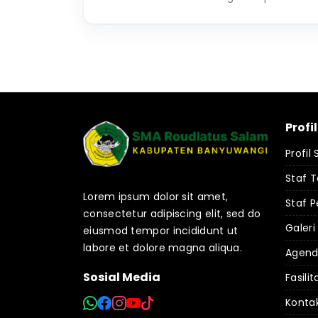
Profi
Profil
Staf 
Lorem ipsum dolor sit amet,
Staf P
consectetur adipiscing elit, sed do
Galeri
eiusmod tempor incididunt ut
labore et dolore magna aliqua.
Agen
Sosial Media
Fasilit
Konta