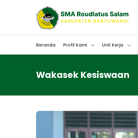
Beranda
Profil Kami
Unit Kerja
Wakasek Kesiswaan