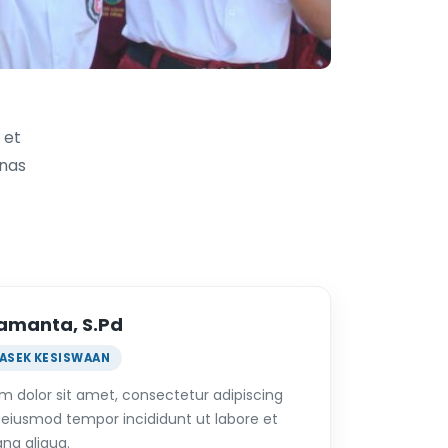
 et
enas
Ramanta, S.Pd
ASEK KESISWAAN
m dolor sit amet, consectetur adipiscing
o eiusmod tempor incididunt ut labore et
na aliqua.