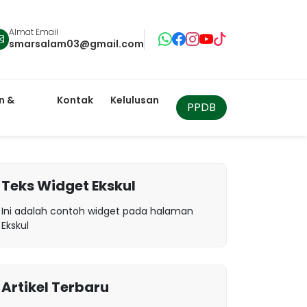
Almat Email
smarsalam03@gmail.com
n &
Kontak
Kelulusan
PPDB
Teks Widget Ekskul
Ini adalah contoh widget pada halaman
Ekskul
Artikel Terbaru