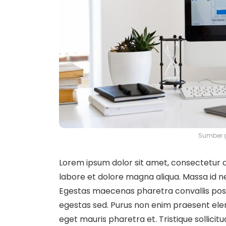
Sumber 
Lorem ipsum dolor sit amet, consectetur ad
labore et dolore magna aliqua. Massa id n
Egestas maecenas pharetra convallis pos
egestas sed. Purus non enim praesent elem
eget mauris pharetra et. Tristique sollicit