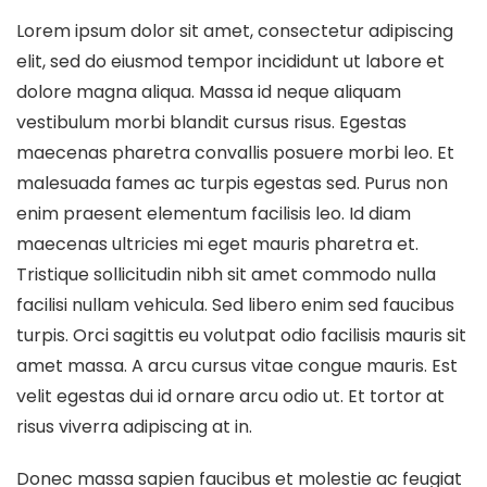
Lorem ipsum dolor sit amet, consectetur adipiscing
elit, sed do eiusmod tempor incididunt ut labore et
dolore magna aliqua. Massa id neque aliquam
vestibulum morbi blandit cursus risus. Egestas
maecenas pharetra convallis posuere morbi leo. Et
malesuada fames ac turpis egestas sed. Purus non
enim praesent elementum facilisis leo. Id diam
maecenas ultricies mi eget mauris pharetra et.
Tristique sollicitudin nibh sit amet commodo nulla
facilisi nullam vehicula. Sed libero enim sed faucibus
turpis. Orci sagittis eu volutpat odio facilisis mauris sit
amet massa. A arcu cursus vitae congue mauris. Est
velit egestas dui id ornare arcu odio ut. Et tortor at
risus viverra adipiscing at in.
Donec massa sapien faucibus et molestie ac feugiat