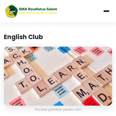
English Club
Sumber gambar: pexels.com