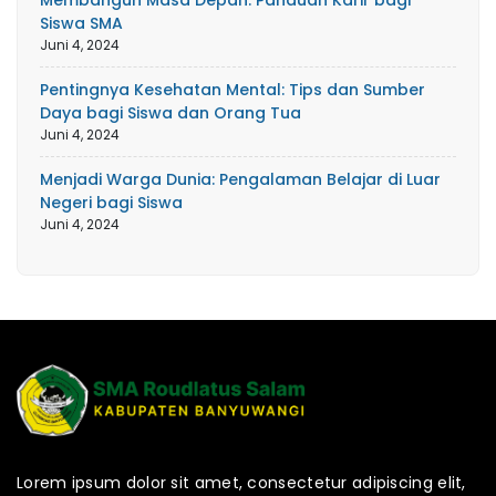
Membangun Masa Depan: Panduan Karir bagi
Siswa SMA
Juni 4, 2024
Pentingnya Kesehatan Mental: Tips dan Sumber
Daya bagi Siswa dan Orang Tua
Juni 4, 2024
Menjadi Warga Dunia: Pengalaman Belajar di Luar
Negeri bagi Siswa
Juni 4, 2024
Lorem ipsum dolor sit amet, consectetur adipiscing elit,