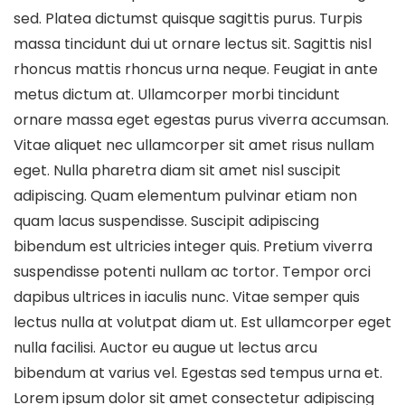
sed. Platea dictumst quisque sagittis purus. Turpis
massa tincidunt dui ut ornare lectus sit. Sagittis nisl
rhoncus mattis rhoncus urna neque. Feugiat in ante
metus dictum at. Ullamcorper morbi tincidunt
ornare massa eget egestas purus viverra accumsan.
Vitae aliquet nec ullamcorper sit amet risus nullam
eget. Nulla pharetra diam sit amet nisl suscipit
adipiscing. Quam elementum pulvinar etiam non
quam lacus suspendisse. Suscipit adipiscing
bibendum est ultricies integer quis. Pretium viverra
suspendisse potenti nullam ac tortor. Tempor orci
dapibus ultrices in iaculis nunc. Vitae semper quis
lectus nulla at volutpat diam ut. Est ullamcorper eget
nulla facilisi. Auctor eu augue ut lectus arcu
bibendum at varius vel. Egestas sed tempus urna et.
Lorem ipsum dolor sit amet consectetur adipiscing