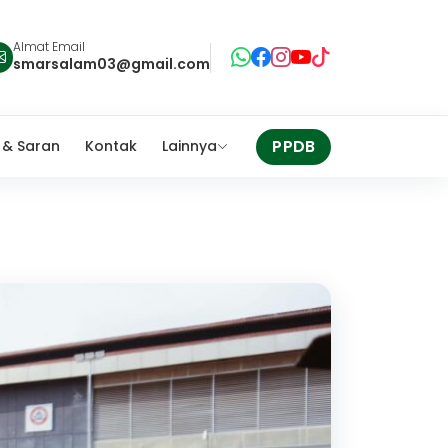
Almat Email
smarsalam03@gmail.com
PPDB
 & Saran
Kontak
Lainnya