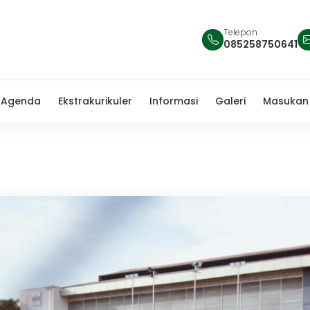
Telepon
085258750641
Agenda
Ekstrakurikuler
Informasi
Galeri
Masukan