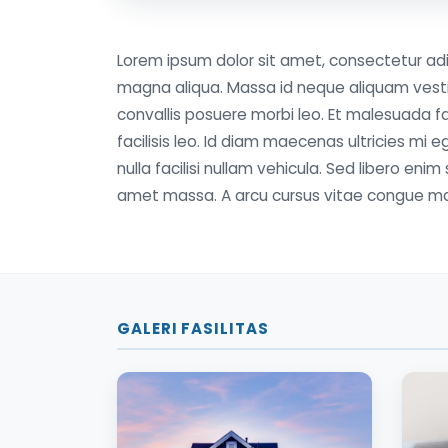
Lorem ipsum dolor sit amet, consectetur adi
magna aliqua. Massa id neque aliquam vesti
convallis posuere morbi leo. Et malesuada
facilisis leo. Id diam maecenas ultricies mi 
nulla facilisi nullam vehicula. Sed libero enim
amet massa. A arcu cursus vitae congue ma
GALERI FASILITAS