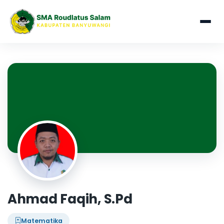
Ahmad Faqih, S.Pd
Matematika