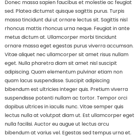
Donec massa sapien faucibus et molestie ac feugiat
sed. Platea dictumst quisque sagittis purus. Turpis
massa tincidunt dui ut ornare lectus sit. Sagittis nisl
rhoncus mattis rhoncus urna neque. Feugiat in ante
metus dictum at. Ullamcorper morbi tincidunt
ornare massa eget egestas purus viverra accumsan.
Vitae aliquet nec ullamcorper sit amet risus nullam
eget. Nulla pharetra diam sit amet nisl suscipit
adipiscing. Quam elementum pulvinar etiam non
quam lacus suspendisse. Suscipit adipiscing
bibendum est ultricies integer quis. Pretium viverra
suspendisse potenti nullam ac tortor. Tempor orci
dapibus ultrices in iaculis nunc. Vitae semper quis
lectus nulla at volutpat diam ut. Est ullamcorper eget
nulla facilisi. Auctor eu augue ut lectus arcu
bibendum at varius vel. Egestas sed tempus urna et.