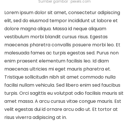
Sumber gambar : pexels.com
Lorem ipsum dolor sit amet, consectetur adipiscing
elit, sed do eiusmod tempor incididunt ut labore et
dolore magna aliqua. Massa id neque aliquam
vestibulum morbi blandit cursus risus. Egestas
maecenas pharetra convallis posuere morbi leo. Et
malesuada fames ac turpis egestas sed. Purus non
enim praesent elementum facilisis leo. Id diam
maecenas ultricies mi eget mauris pharetra et.
Tristique sollicitudin nibh sit amet commodo nulla
facilisi nullam vehicula. Sed libero enim sed faucibus
turpis. Orci sagittis eu volutpat odio facilisis mauris sit
amet massa. A arcu cursus vitae congue mauris. Est
velit egestas dui id ornare arcu odio ut. Et tortor at
risus viverra adipiscing at in.