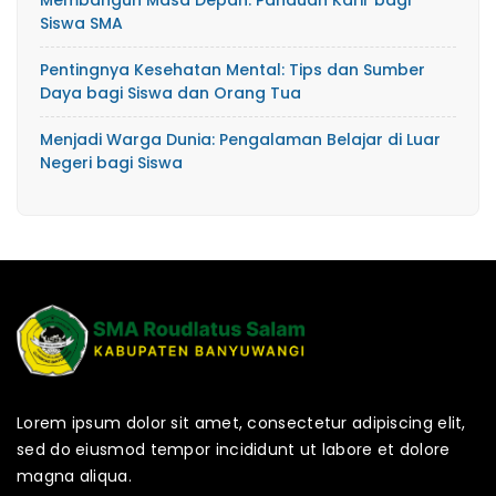
Membangun Masa Depan: Panduan Karir bagi
Siswa SMA
Pentingnya Kesehatan Mental: Tips dan Sumber
Daya bagi Siswa dan Orang Tua
Menjadi Warga Dunia: Pengalaman Belajar di Luar
Negeri bagi Siswa
Lorem ipsum dolor sit amet, consectetur adipiscing elit,
sed do eiusmod tempor incididunt ut labore et dolore
magna aliqua.