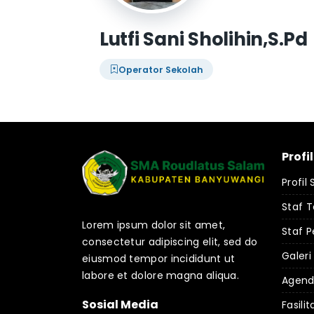
Lutfi Sani Sholihin,S.Pd
Operator Sekolah
Profi
Profil
Staf 
Lorem ipsum dolor sit amet,
Staf P
consectetur adipiscing elit, sed do
Galeri
eiusmod tempor incididunt ut
labore et dolore magna aliqua.
Agen
Sosial Media
Fasilit